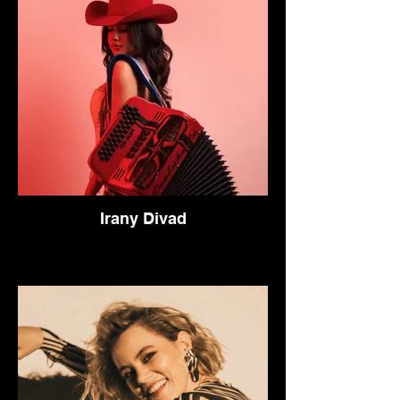
Irany Divad