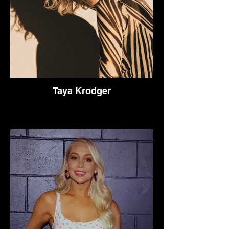
Taya Krodger