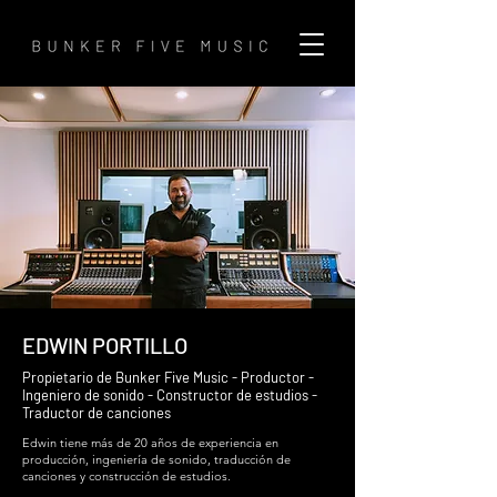
EDWIN PORTILLO
Propietario de Bunker Five Music - Productor -
Ingeniero de sonido - Constructor de estudios -
Traductor de canciones
Edwin tiene más de 20 años de experiencia en
producción, ingeniería de sonido, traducción de
canciones y construcción de estudios.