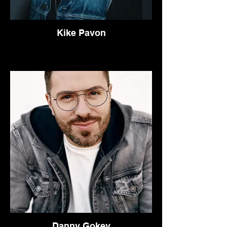
Kike Pavon
Danny Gokey