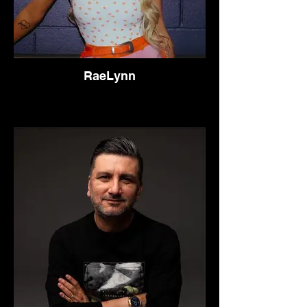
RaeLynn